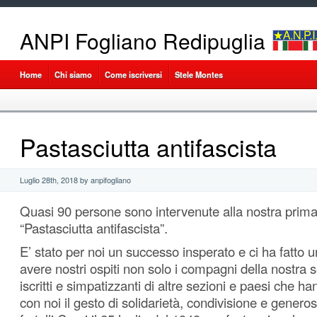
ANPI Fogliano Redipuglia
Home
Chi siamo
Come iscriversi
Stele Montes
Pastasciutta antifascista
Luglio 28th, 2018 by anpifogliano
Quasi 90 persone sono intervenute alla nostra prima
“Pastasciutta antifascista”.
E’ stato per noi un successo insperato e ci ha fatto
avere nostri ospiti non solo i compagni della nostra
iscritti e simpatizzanti di altre sezioni e paesi che ha
con noi il gesto di solidarietà, condivisione e genero