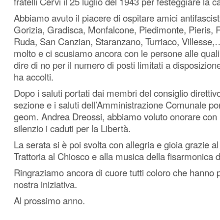
fratelli Cervi il 25 luglio del 1943 per festeggiare la 
Abbiamo avuto il piacere di ospitare amici antifascis
Gorizia, Gradisca, Monfalcone, Piedimonte, Pieris,
Ruda, San Canzian, Staranzano, Turriaco, Villesse,…
molto e ci scusiamo ancora con le persone alle qua
dire di no per il numero di posti limitati a disposizion
ha accolti.
Dopo i saluti portati dai membri del consiglio direttiv
sezione e i saluti dell’Amministrazione Comunale por
geom. Andrea Dreossi, abbiamo voluto onorare con 
silenzio i caduti per la Libertà.
La serata si è poi svolta con allegria e gioia grazie a
Trattoria al Chiosco e alla musica della fisarmonica
Ringraziamo ancora di cuore tutti coloro che hanno p
nostra iniziativa.
Al prossimo anno.