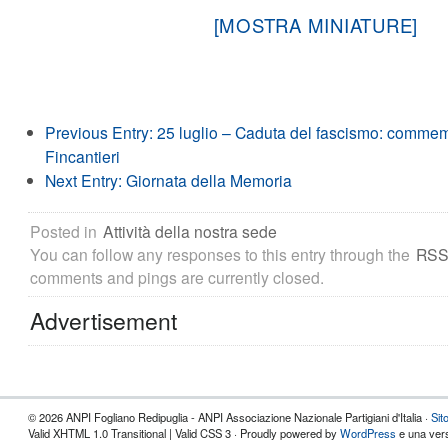
[MOSTRA MINIATURE]
Previous Entry:
25 luglio – Caduta del fascismo: comme
Fincantieri
Next Entry:
Giornata della Memoria
Posted in
Attività della nostra sede
You can follow any responses to this entry through the
RSS
comments and pings are currently closed.
Advertisement
© 2026 ANPI Fogliano Redipuglia - ANPI Associazione Nazionale Partigiani d'Italia ·
Sit
Valid XHTML 1.0 Transitional | Valid CSS 3 · Proudly powered by
WordPress
e una vers